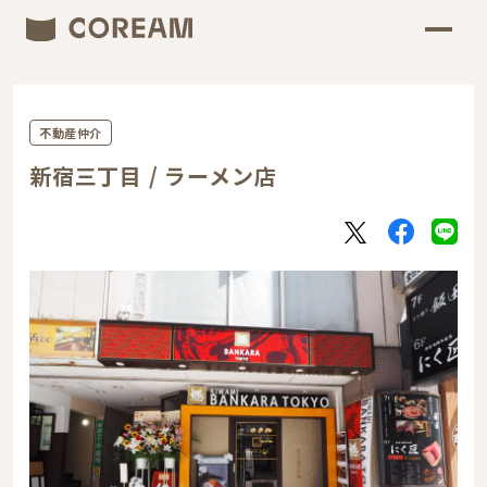
不動産仲介
新宿三丁目 / ラーメン店