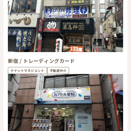
新宿 / トレーディングカード
テナントマネジメント
不動産仲介