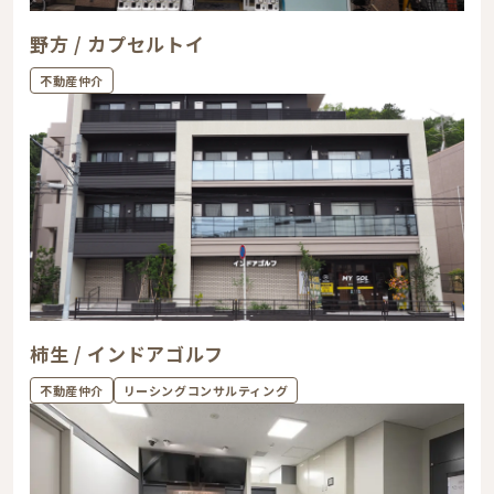
野方 / カプセルトイ
不動産仲介
柿生 / インドアゴルフ
不動産仲介
リーシングコンサルティング