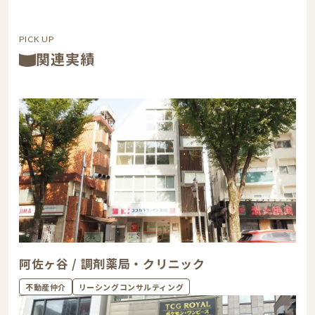
PICK UP
関連実績
阿佐ヶ谷 / 調剤薬局・クリニック
不動産仲介
リーシングコンサルティング