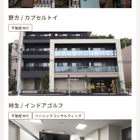
野方 / カプセルトイ
不動産仲介
柿生 / インドアゴルフ
不動産仲介
リーシングコンサルティング