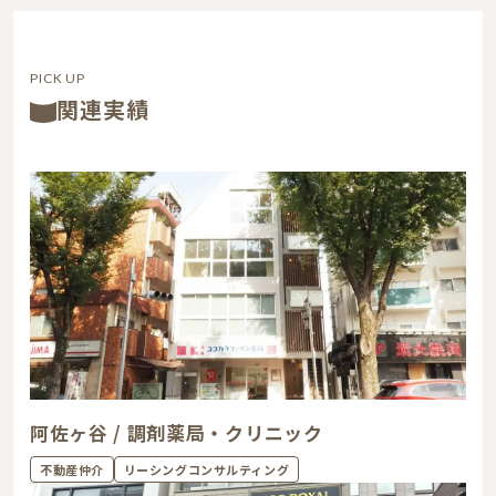
PICK UP
関連実績
阿佐ヶ谷 / 調剤薬局・クリニック
不動産仲介
リーシングコンサルティング