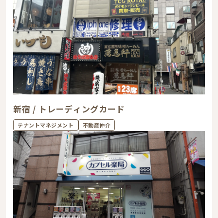
新宿 / トレーディングカード
テナントマネジメント
不動産仲介