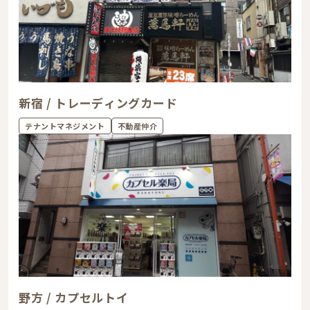
新宿 / トレーディングカード
テナントマネジメント
不動産仲介
野方 / カプセルトイ