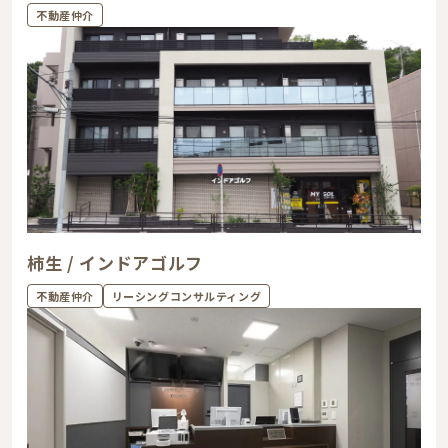
不動産仲介
柿生 / インドアゴルフ
不動産仲介
リーシングコンサルティング