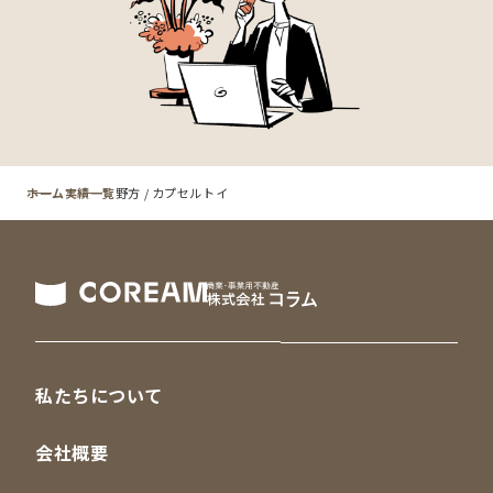
ホーム
実績一覧
野方 / カプセルトイ
私たちについて
会社概要