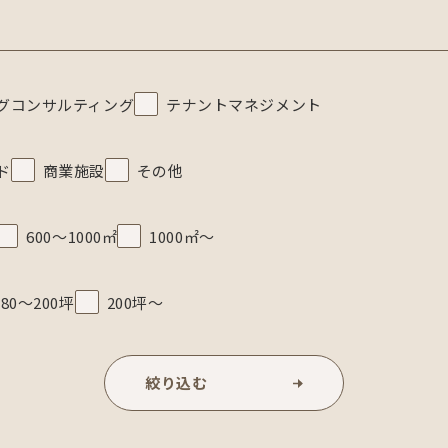
グコンサルティング
テナントマネジメント
ド
商業施設
その他
600～1000㎡
1000㎡～
80～200坪
200坪～
絞り込む