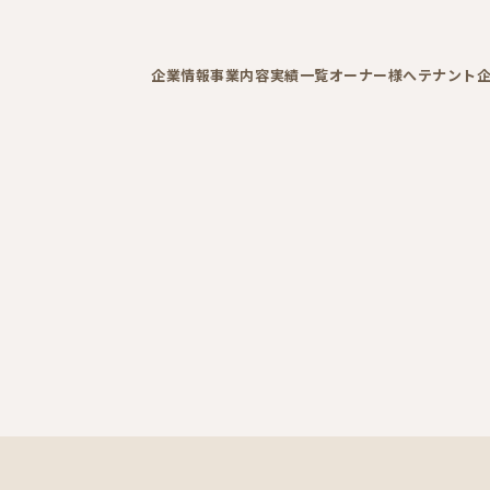
企業情報
事業内容
実績一覧
オーナー様へ
テナント