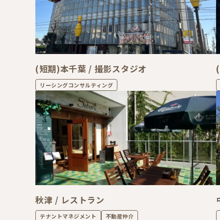
(短期)本千葉 / 撮影スタジオ
リーシングコンサルティング
秋津 / レストラン
テナントマネジメント
不動産仲介