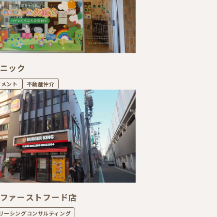
リニック
ジメント
不動産仲介
/ ファーストフード店
リーシングコンサルティング