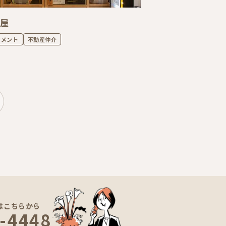
酒屋
ジメント
不動産仲介
はこちらから
-4448