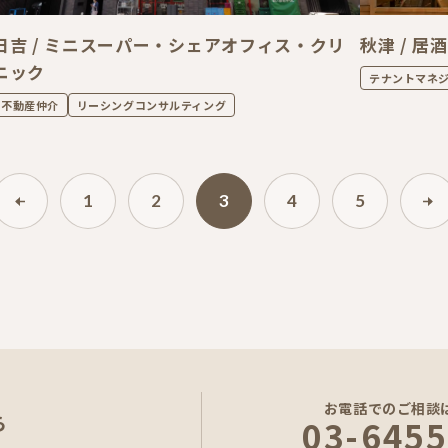
日吉 / ミニスーパー・シェアオフィス・クリ
秋津 / 居
ニック
テナントマネ
不動産仲介
リーシングコンサルティング
1
2
3
4
5
お電話でのご相談
ら
03-6455