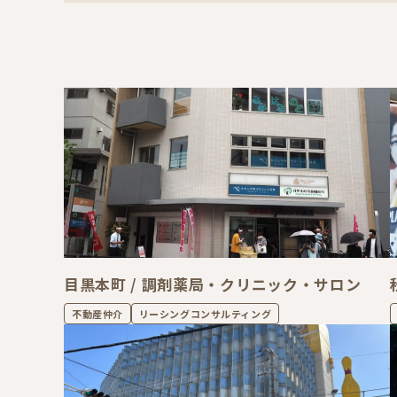
目黒本町 / 調剤薬局・クリニック・サロン
不動産仲介
リーシングコンサルティング